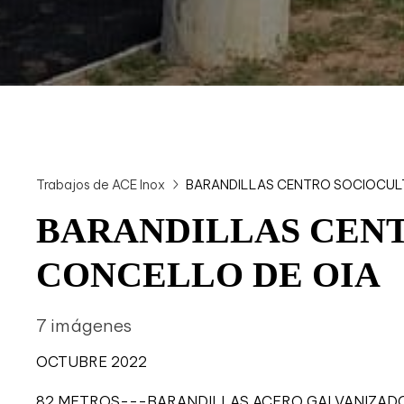
Trabajos de ACE Inox
BARANDILLAS CENTRO SOCIOCUL
BARANDILLAS CEN
CONCELLO DE OIA
7 imágenes
OCTUBRE 2022
82 METROS---BARANDILLAS ACERO GALVANIZADO