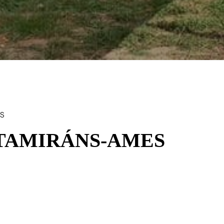
ES
TAMIRÁNS-AMES