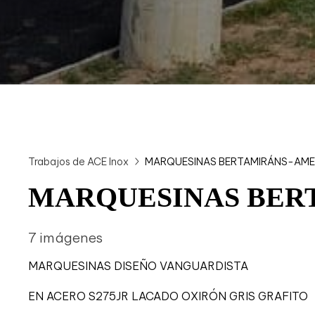
Trabajos de ACE Inox
MARQUESINAS BERTAMIRÁNS-AM
MARQUESINAS BER
7 imágenes
MARQUESINAS DISEÑO VANGUARDISTA
EN ACERO S275JR LACADO OXIRÓN GRIS GRAFITO